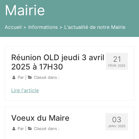
Mairie
Accueil
Informations
L'actualité de notre Mairie
Réunion OLD jeudi 3 avril
21
2025 à 17H30
FÉVR. 2025
Par
|
Classé dans :
Lire l'article
Voeux du Maire
03
JANV. 2025
Par
|
Classé dans :