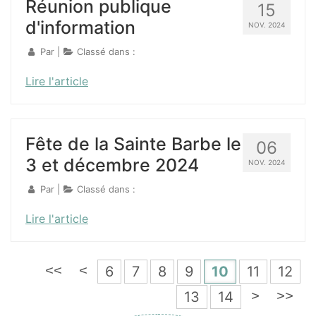
Réunion publique
15
d'information
NOV. 2024
Par
|
Classé dans :
Lire l'article
Fête de la Sainte Barbe le
06
3 et décembre 2024
NOV. 2024
Par
|
Classé dans :
Lire l'article
6
7
8
9
10
11
12
<<
<
13
14
>
>>