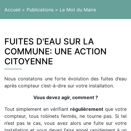
Accueil
Publications
Le Mot du Maire
FUITES D'EAU SUR LA
COMMUNE: UNE ACTION
CITOYENNE
Nous constatons une forte évolution des fuites d’eau
après compteur c’est-à-dire sur votre installation.
Vous devez agir, comment ?
Tout simplement en vérifiant
régulièrement
que votre
compteur, tous robinets fermés, ne tourne pas. Si tel
n’est pas le cas, vous avez alors une fuite sur votre
installation et vous devez faire appel rapidement à un