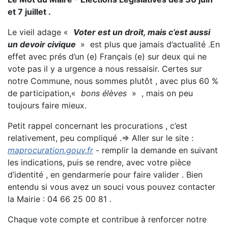
et 7 juillet .
Le vieil adage «
Voter est un droit, mais c’est aussi
un devoir
civique
» est plus que jamais d’actualité .En
effet avec prés d’un (e) Français (e) sur deux qui ne
vote pas il y a urgence a nous ressaisir. Certes sur
notre Commune, nous sommes plutôt , avec plus 60 %
de participation,«
bons élèves
» , mais on peu
toujours faire mieux.
Petit rappel concernant les procurations , c’est
relativement, peu compliqué .⇒ Aller sur le site :
maprocuration.gouv.fr
- remplir la demande en suivant
les indications, puis se rendre, avec votre pièce
d’identité , en gendarmerie pour faire valider . Bien
entendu si vous avez un souci vous pouvez contacter
la Mairie : 04 66 25 00 81 .
Chaque vote compte et contribue à renforcer notre