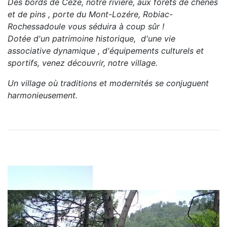
Des bords de Céze, notre riviére, aux fôrets de chênes
et de pins , porte du Mont-Lozére, Robiac-
Rochessadoule vous séduira à coup sûr !
Dotée d'un patrimoine historique, d'une vie
associative dynamique , d'équipements culturels et
sportifs, venez découvrir, notre village.
Un village où traditions et modernités se conjuguent
harmonieusement.