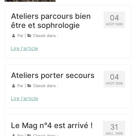
Ateliers parcours bien
04
être et sophrologie
AOÛT 2026
Par |
Classé dans :
Lire l'article
Ateliers porter secours
04
AOÛT 2026
Par |
Classé dans :
Lire l'article
Le Mag n°4 est arrivé !
31
JUILL. 2026
Par |
Classé dans :