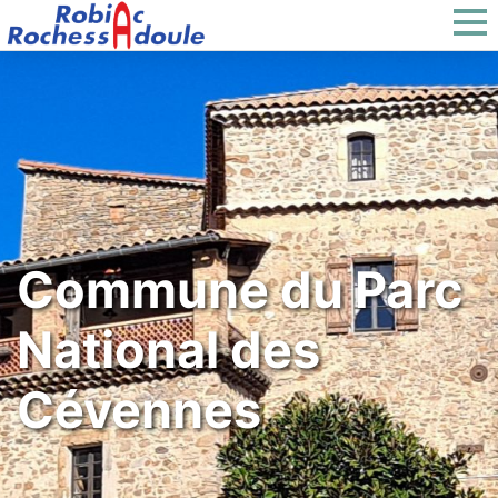
Commune du Parc
National des
Cévennes