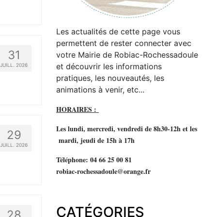
Les actualités de cette page vous
permettent de rester connecter avec
31
votre Mairie de Robiac-Rochessadoule
et découvrir les informations
JUILL. 2026
pratiques, les nouveautés, les
animations à venir, etc...
HORAIRES :
Les lundi, mercredi, vendredi de 8h30-12h et les
29
mardi, jeudi de 15h à 17h
JUILL. 2026
Téléphone: 04 66 25 00 81
robiac-rochessadoule@orange.fr
CATÉGORIES
28