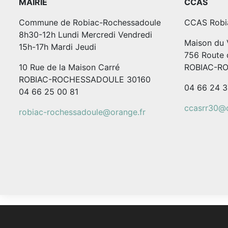
MAIRIE
CCAS
Commune de Robiac-Rochessadoule
CCAS Robi
8h30-12h Lundi Mercredi Vendredi
Maison du V
15h-17h Mardi Jeudi
756 Route 
10 Rue de la Maison Carré
ROBIAC-R
ROBIAC-ROCHESSADOULE 30160
04 66 24 3
04 66 25 00 81
ccasrr30@o
robiac-rochessadoule@orange.fr