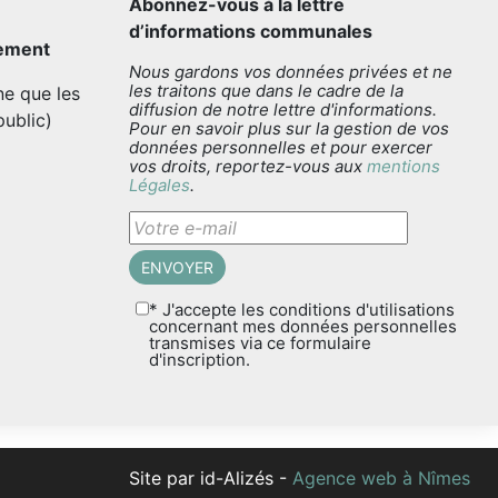
Abonnez-vous à la lettre
d’informations communales
sement
Nous gardons vos données privées et ne
les traitons que dans le cadre de la
e que les
diffusion de notre lettre d'informations.
public)
Pour en savoir plus sur la gestion de vos
données personnelles et pour exercer
vos droits, reportez-vous aux
mentions
Légales
.
* J'accepte les conditions d'utilisations
concernant mes données personnelles
transmises via ce formulaire
d'inscription.
Site par id-Alizés -
Agence web à Nîmes