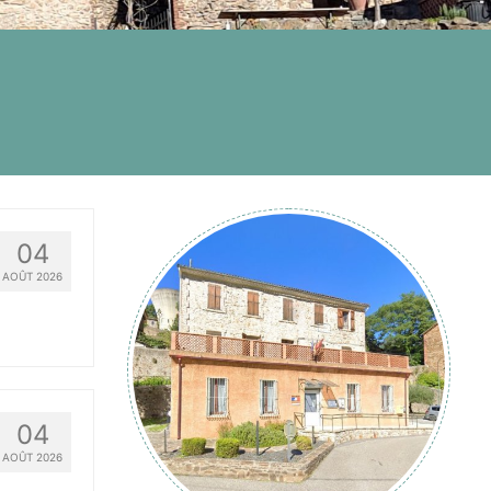
04
AOÛT 2026
04
AOÛT 2026