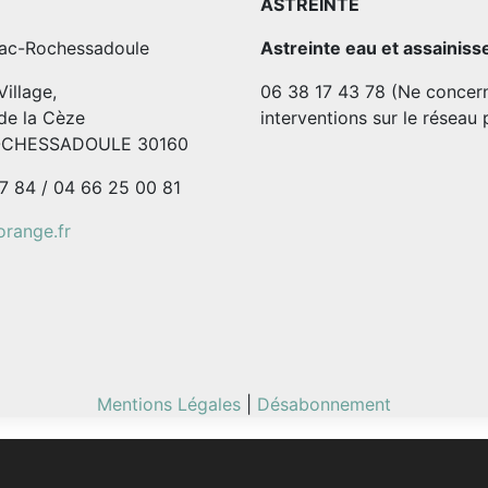
ASTREINTE
ac-Rochessadoule
Astreinte eau et assainis
illage,
06 38 17 43 78 (Ne concern
de la Cèze
interventions sur le réseau 
OCHESSADOULE 30160
7 84 / 04 66 25 00 81
range.fr
Mentions Légales
|
Désabonnement