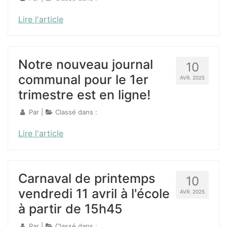
Lire l'article
Notre nouveau journal
10
communal pour le 1er
AVR. 2025
trimestre est en ligne!
Par
|
Classé dans :
Lire l'article
Carnaval de printemps
10
vendredi 11 avril à l'école
AVR. 2025
à partir de 15h45
Par
|
Classé dans :