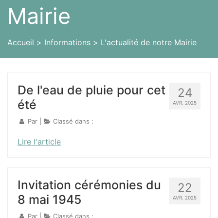
Mairie
Accueil
Informations
L'actualité de notre Mairie
De l'eau de pluie pour cet
24
été
AVR. 2025
Par
|
Classé dans :
Lire l'article
Invitation cérémonies du
22
8 mai 1945
AVR. 2025
Par
|
Classé dans :