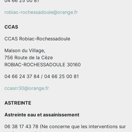
04 66 25 00 81
robiac-rochessadoule@orange.fr
CCAS
CCAS Robiac-Rochessadoule
Maison du Village,
756 Route de la Cèze
ROBIAC-ROCHESSADOULE 30160
04 66 24 37 84 / 04 66 25 00 81
ccasrr30@orange.fr
ASTREINTE
Astreinte eau et assainissement
06 38 17 43 78 (Ne concerne que les interventions sur