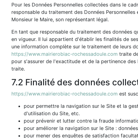
Pour les Données Personnelles collectées dans le cadre
responsable du traitement des Données Personnelle
Monsieur le Maire, son représentant légal.
En tant que responsable du traitement des données qu'
en vigueur. Il lui appartient d'établir les finalités de
une information complète sur le traitement de leurs d
https://www.mairierobiac-rochessadoule.com
traite d
pour s'assurer de l'exactitude et de la pertinence des
traite.
7.2 Finalité des données collec
https://www.mairierobiac-rochessadoule.com
est susc
pour permettre la navigation sur le Site et la ge
d'utilisation du Site, etc.
pour prévenir et lutter contre la fraude informati
pour améliorer la navigation sur le Site : données
pour mener des enquêtes de satisfaction faculta