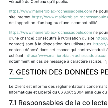
véracité du Contenu qu'il publie.
https://www.mairierobiac-rochessadoule.com
ne pourr
site internet
https://www.mairierobiac-rochessadoule
de l'apparition d'un bug ou d'une incompatibilité.
https://www.mairierobiac-rochessadoule.com
ne pourr
d'une chance) consécutifs à l'utilisation du site
https:
contact) sont à la disposition des utilisateurs.
https:/
contenu déposé dans cet espace qui contreviendrait à l
échéant,
https://www.mairierobiac-rochessadoule.co
notamment en cas de message à caractère raciste, injur
7. GESTION DES DONNÉES P
Le Client est informé des réglementations concernant 
Informatique et Liberté du 06 Août 2004 ainsi que du
7.1 Responsables de la collect