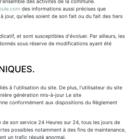
 l'ensemble des activités de la commune.
oule.com
des informations aussi précises que
jour, qu'elles soient de son fait ou du fait des tiers
icatif, et sont susceptibles d'évoluer. Par ailleurs, les
 donnés sous réserve de modifications ayant été
NIQUES.
à l'utilisation du site. De plus, l'utilisateur du site
nière génération mis-à-jour Le site
péenne conformément aux dispositions du Règlement
té de son service 24 Heures sur 24, tous les jours de
courtes possibles notamment à des fins de maintenance,
ent un trafic réputé anormal.