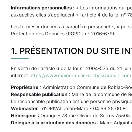
Informations personnelles :
« Les informations qui pe
auxquelles elles s'appliquent » (article 4 de la loi n° 7
Les termes « données à caractère personnel », « person
Protection des Données (RGPD : n° 2016-679)
1. PRÉSENTATION DU SITE I
En vertu de l'article 6 de la loi n° 2004-575 du 21 jui
internet
https://www.mairierobiac-rochessadoule.com
Propriétaire
: Administration Commune de Robiac-Ro
Responsable publication
: Maire de la commune de R
Le responsable publication est une personne physiqu
Webmaster
: d'ORIVAL Jean-Marc - 04 66 25 00 81
Hébergeur
: Orange - 78 rue Olivier de Serres 7550
Délégué à la protection des données
: Maire Adjoint