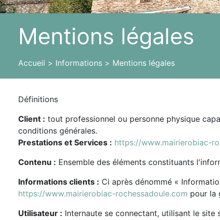
Mentions légales
Accueil
Informations
Mentions légales
Définitions
Client :
tout professionnel ou personne physique capabl
conditions générales.
Prestations et Services :
https://www.mairierobiac-r
Contenu :
Ensemble des éléments constituants l'inform
Informations clients :
Ci après dénommé « Information 
https://www.mairierobiac-rochessadoule.com
pour la g
Utilisateur :
Internaute se connectant, utilisant le sit