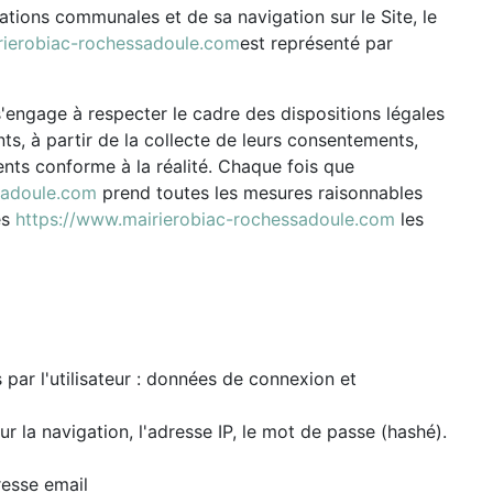
ations communales et de sa navigation sur le Site, le
rierobiac-rochessadoule.com
est représenté par
'engage à respecter le cadre des dispositions légales
ents, à partir de la collecte de leurs consentements,
ents conforme à la réalité. Chaque fois que
sadoule.com
prend toutes les mesures raisonnables
es
https://www.mairierobiac-rochessadoule.com
les
 par l'utilisateur : données de connexion et
ur la navigation, l'adresse IP, le mot de passe (hashé).
resse email