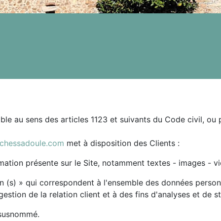
e au sens des articles 1123 et suivants du Code civil, ou p
ochessadoule.com
met à disposition des Clients :
ation présente sur le Site, notamment textes - images - v
(s) » qui correspondent à l'ensemble des données personn
estion de la relation client et à des fins d'analyses et de st
e susnommé.