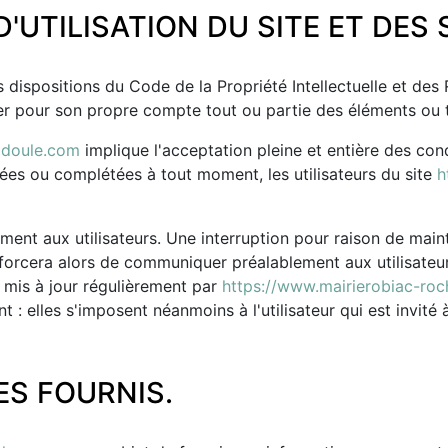
'UTILISATION DU SITE ET DES
s dispositions du Code de la Propriété Intellectuelle et des
ter pour son propre compte tout ou partie des éléments ou 
adoule.com
implique l'acceptation pleine et entière des cond
fiées ou complétées à tout moment, les utilisateurs du site
h
ment aux utilisateurs. Une interruption pour raison de mai
efforcera alors de communiquer préalablement aux utilisateurs
 mis à jour régulièrement par
https://www.mairierobiac-ro
 elles s'imposent néanmoins à l'utilisateur qui est invité à
ES FOURNIS.