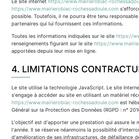
Le site internet
https://www.mairierobiac-rochessado
https://www.mairierobiac-rochessadoule.com
s'efforce
possible. Toutefois, il ne pourra être tenu responsable 
partenaires qui lui fournissent ces informations.
Toutes les informations indiquées sur le site
https://w
renseignements figurant sur le site
https://www.mairi
apportées depuis leur mise en ligne.
4. LIMITATIONS CONTRACTU
Le site utilise la technologie JavaScript. Le site Intern
s'engage à accéder au site en utilisant un matériel ré
https://www.mairierobiac-rochessadoule.com
est hébe
Général sur la Protection des Données (RGPD : n° 20
L'objectif est d'apporter une prestation qui assure le 
l'année. Il se réserve néanmoins la possibilité d'int
d'amélioration de ses infrastructures, de défaillance d