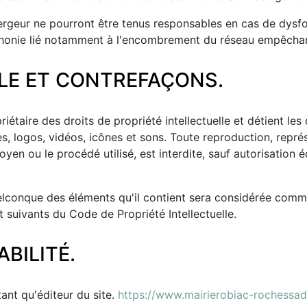
ergeur ne pourront être tenus responsables en cas de dysfo
phonie lié notamment à l'encombrement du réseau empêchant
LLE ET CONTREFAÇONS.
iétaire des droits de propriété intellectuelle et détient les
s, logos, vidéos, icônes et sons. Toute reproduction, repré
yen ou le procédé utilisé, est interdite, sauf autorisation é
uelconque des éléments qu'il contient sera considérée comm
 suivants du Code de Propriété Intellectuelle.
BILITÉ.
tant qu'éditeur du site.
https://www.mairierobiac-rochessa