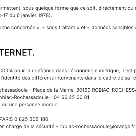
rmettent, sous quelque forme que ce soit, directement ou n
8-17 du 6 janvier 1978).
ne concernée », « sous traitant » et « données sensibles »
NTERNET.
n 2004 pour la confiance dans l'économie numérique, il est p
l'identité des différents intervenants dans le cadre de sa ré
chessadoule - Place de la Mairie, 30160 ROBIAC-ROCHE
obiac-Rochessadoule - 04 66 25 00 81
e ou une personne morale.
5 PARIS 0 825 808 180
 en charge de la sécurité - robiac-rochessadoule@orange.fr