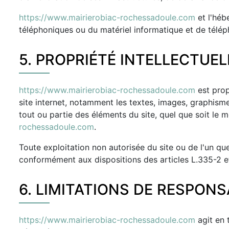
https://www.mairierobiac-rochessadoule.com
et l'héb
téléphoniques ou du matériel informatique et de télé
5. PROPRIÉTÉ INTELLECTUE
https://www.mairierobiac-rochessadoule.com
est propr
site internet, notamment les textes, images, graphisme
tout ou partie des éléments du site, quel que soit le mo
rochessadoule.com
.
Toute exploitation non autorisée du site ou de l'un q
conformément aux dispositions des articles L.335-2 et
6. LIMITATIONS DE RESPONSA
https://www.mairierobiac-rochessadoule.com
agit en 