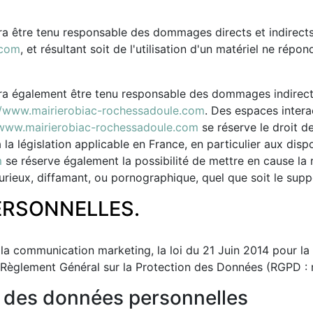
a être tenu responsable des dommages directs et indirects ca
.com
, et résultant soit de l'utilisation d'un matériel ne répo
a également être tenu responsable des dommages indirect
//www.mairierobiac-rochessadoule.com
. Des espaces intera
/www.mairierobiac-rochessadoule.com
se réserve le droit d
a législation applicable en France, en particulier aux dispo
m
se réserve également la possibilité de mettre en cause la re
ieux, diffamant, ou pornographique, quel que soit le support
ERSONNELLES.
la communication marketing, la loi du 21 Juin 2014 pour la
 Règlement Général sur la Protection des Données (RGPD : 
e des données personnelles