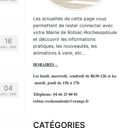
Les actualités de cette page vous
permettent de rester connecter avec
votre Mairie de Robiac-Rochessadoule
et découvrir les informations
16
pratiques, les nouveautés, les
JUILL. 2025
animations à venir, etc...
HORAIRES :
Les lundi, mercredi, vendredi de 8h30-12h et les
mardi, jeudi de 15h à 17h
04
Téléphone: 04 66 25 00 81
JUILL. 2025
robiac-rochessadoule@orange.fr
CATÉGORIES