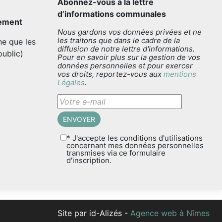
Abonnez-vous à la lettre
d’informations communales
sement
Nous gardons vos données privées et ne
les traitons que dans le cadre de la
e que les
diffusion de notre lettre d'informations.
public)
Pour en savoir plus sur la gestion de vos
données personnelles et pour exercer
vos droits, reportez-vous aux
mentions
Légales
.
* J'accepte les conditions d'utilisations
concernant mes données personnelles
transmises via ce formulaire
d'inscription.
Site par id-Alizés -
Agence web à Nîmes