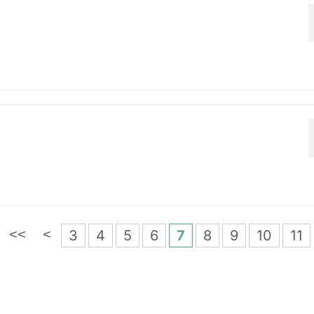
3
4
5
6
7
8
9
10
11
<<
<