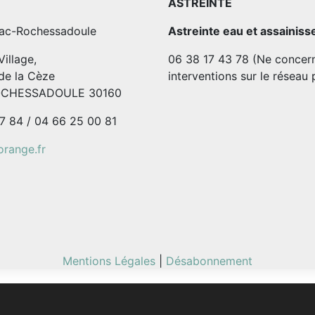
ASTREINTE
ac-Rochessadoule
Astreinte eau et assainis
illage,
06 38 17 43 78 (Ne concern
de la Cèze
interventions sur le réseau 
OCHESSADOULE 30160
7 84 / 04 66 25 00 81
range.fr
Mentions Légales
|
Désabonnement