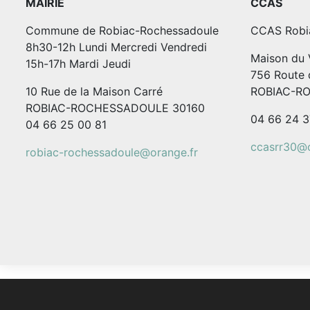
MAIRIE
CCAS
Commune de Robiac-Rochessadoule
CCAS Robi
8h30-12h Lundi Mercredi Vendredi
Maison du V
15h-17h Mardi Jeudi
756 Route 
10 Rue de la Maison Carré
ROBIAC-R
ROBIAC-ROCHESSADOULE 30160
04 66 24 3
04 66 25 00 81
ccasrr30@o
robiac-rochessadoule@orange.fr