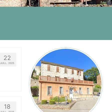
22
JUILL. 2025
18
JUILL. 2025