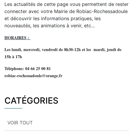
Les actualités de cette page vous permettent de rester
connecter avec votre Mairie de Robiac-Rochessadoule
et découvrir les informations pratiques, les
nouveautés, les animations à venir, etc...
HORAIRES :
Les lundi, mercredi, vendredi de 8h30-12h et les mardi, jeudi de
15h à 17h
Téléphone: 04 66 25 00 81
robiac-rochessadoule@orange.fr
CATÉGORIES
VOIR TOUT