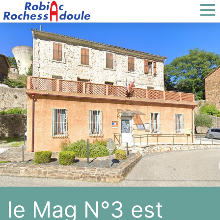
le Mag N°3 est