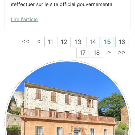
s’effectuer sur le site officiel gouvernemental
Lire l'article
11
12
13
14
15
16
<<
<
17
18
>
>>